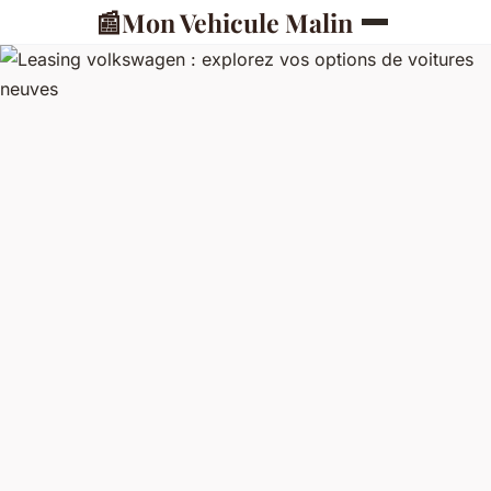
📰
Mon Vehicule Malin